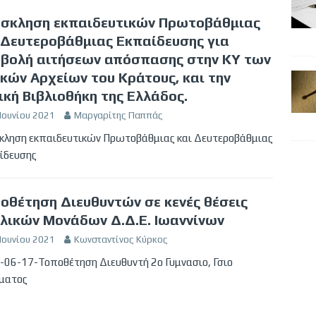
σκληση εκπαιδευτικών Πρωτοβάθμιας
 Δευτεροβάθμιας Εκπαίδευσης για
βολή αιτήσεων απόσπασης στην ΚΥ των
ικών Αρχείων του Κράτους, και την
ική Βιβλιοθήκη της Ελλάδος.
Ιουνίου 2021
Μαργαρίτης Παππάς
κληση εκπαιδευτικών Πρωτοβάθμιας και Δευτεροβάθμιας
αίδευσης
οθέτηση Διευθυντών σε κενές θέσεις
λικών Μονάδων Δ.Δ.Ε. Ιωαννίνων
Ιουνίου 2021
Κωνσταντίνος Κύρκος
-06-17-Τοποθέτηση Διευθυντή 2ο Γυμνασιο, Γσιο
ματος