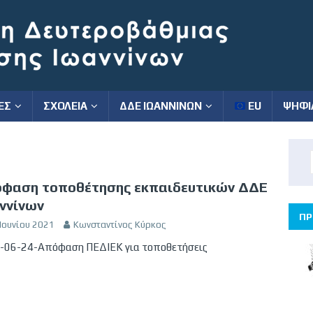
ΕΣ
ΣΧΟΛΕΙΑ
ΔΔΕ ΙΩΑΝΝΙΝΩΝ
EU
ΨΗΦΙ
φαση τοποθέτησης εκπαιδευτικών ΔΔΕ
ννίνων
ΠΡ
Ιουνίου 2021
Κωνσταντίνος Κύρκος
-06-24-Απόφαση ΠΕΔΙΕΚ για τοποθετήσεις