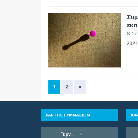
Συμ
εκπ
17 
2021
1
2
»
ΧΑΡΤΗΣ ΓΥΜΝΑΣΙΩΝ
ΧΑ