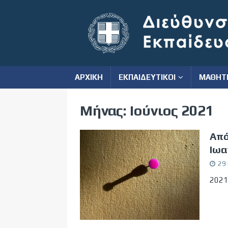
ΑΡΧΙΚΗ
ΕΚΠΑΙΔΕΥΤΙΚΟΙ
ΜΑΘΗΤ
Μήνας:
Ιούνιος 2021
Από
Ιωα
29 
2021