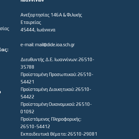
Ανεξαρτησίας 146Α & Φιλικής
Εταιρείας
εσίας
45444, Ιωάννινα
e-mail: mail@dide.ioa.sch.gr
ίας:
Διευθυντής Δ.Ε. Ιωαννίνων: 26510-
35788
Προϊσταμένη Προσωπικού: 26510-
54421
Προϊσταμένη Διοικητικού: 26510-
ο
54422
Προϊσταμένη Οικονομικού: 26510-
01092
Προϊστάμενος Πληροφορικής:
26510-54412
Εκπαιδευτικά θέματα: 26510-29081