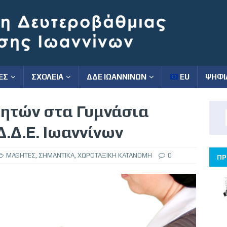
ΕΣ
ΣΧΟΛΕΙΑ
ΔΔΕ ΙΩΑΝΝΙΝΩΝ
EU
ΨΗΦΙ
ητών στα Γυμνάσια
Δ.Δ.Ε. Ιωαννίνων
ΜΑΘΗΤΕΣ
,
ΣΗΜΑΝΤΙΚΑ
,
ΧΩΡΟΤΑΞΙΚΗ ΚΑΤΑΝΟΜΗ
0
ΠΡ