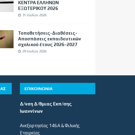
ΚΕΝΤΡΑ ΕΛΛΗΝΩΝ
ΕΞΩΤΕΡΙΚΟΥ 2026
31 Ιουλίου 2026
Τοποθετήσεις-Διαθέσεις-
Αποσπάσεις εκπαιδευτικών
σχολικού έτους 2026-2027
29 Ιουλίου 2026
ΊΑΣ
ΕΠΙΚΟΙΝΩΝΙΑ
Δ/νση Δ/θμιας Εκπ/σης
Ιωαννίνων
Ανεξαρτησίας 146Α & Φιλικής
Εταιρείας