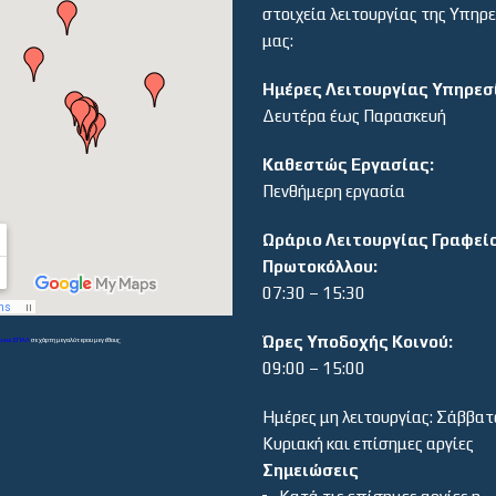
στοιχεία λειτουργίας της Υπηρ
μας:
Ημέρες Λειτουργίας Υπηρεσ
Δευτέρα έως Παρασκευή
Καθεστώς Εργασίας:
Πενθήμερη εργασία
Ωράριο Λειτουργίας Γραφεί
Πρωτοκόλλου:
07:30 – 15:30
Ώρες Υποδοχής Κοινού:
α και ΕΠΑΛ
σε χάρτη μεγαλύτερου μεγέθους
09:00 – 15:00
Ημέρες μη λειτουργίας: Σάββατ
Κυριακή και επίσημες αργίες
Σημειώσεις