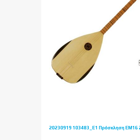
20230919 103483_Ε1 Πρόσκληση EM16